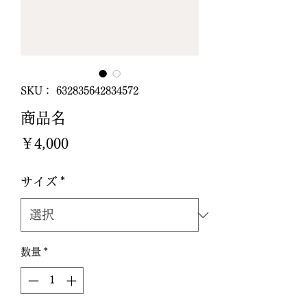
SKU： 632835642834572
商品名
価
￥4,000
格
サイズ
*
数量
*